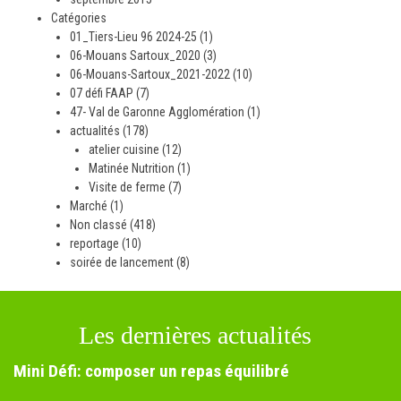
Catégories
01_Tiers-Lieu 96 2024-25
(1)
06-Mouans Sartoux_2020
(3)
06-Mouans-Sartoux_2021-2022
(10)
07 défi FAAP
(7)
47- Val de Garonne Agglomération
(1)
actualités
(178)
atelier cuisine
(12)
Matinée Nutrition
(1)
Visite de ferme
(7)
Marché
(1)
Non classé
(418)
reportage
(10)
soirée de lancement
(8)
Les dernières actualités
Mini Défi: composer un repas équilibré