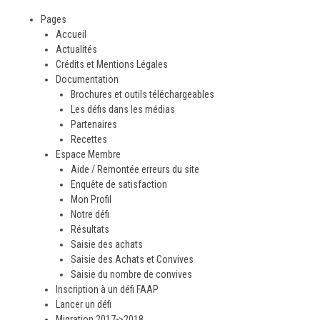
Pages
Accueil
Actualités
Crédits et Mentions Légales
Documentation
Brochures et outils téléchargeables
Les défis dans les médias
Partenaires
Recettes
Espace Membre
Aide / Remontée erreurs du site
Enquête de satisfaction
Mon Profil
Notre défi
Résultats
Saisie des achats
Saisie des Achats et Convives
Saisie du nombre de convives
Inscription à un défi FAAP
Lancer un défi
Migration 2017->2018