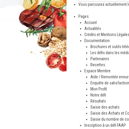
Vous parcourez actuellement l
Pages
Accueil
Actualités
Crédits et Mentions Légale
Documentation
Brochures et outils tél
Les défis dans les méd
Partenaires
Recettes
Espace Membre
Aide / Remontée erreurs
Enquête de satisfactio
Mon Profil
Notre défi
Résultats
Saisie des achats
Saisie des Achats et C
Saisie du nombre de co
Inscription à un défi FAAP