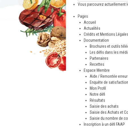
Vous parcourez actuellement l
Pages
Accueil
Actualités
Crédits et Mentions Légale
Documentation
Brochures et outils tél
Les défis dans les méd
Partenaires
Recettes
Espace Membre
Aide / Remontée erreurs
Enquête de satisfactio
Mon Profil
Notre défi
Résultats
Saisie des achats
Saisie des Achats et C
Saisie du nombre de co
Inscription à un défi FAAP