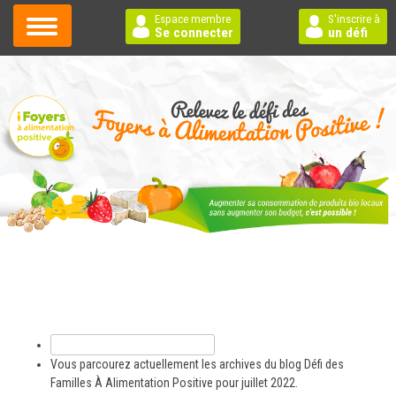
Espace membre
S'inscrire à
Se connecter
un défi
Rechercher :
Vous parcourez actuellement les archives du blog
Défi des
Familles À Alimentation Positive
pour juillet 2022.