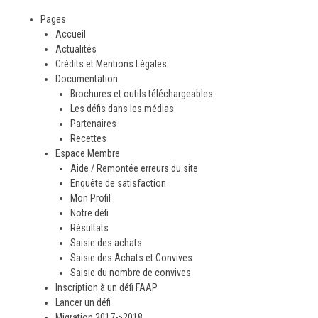
Pages
Accueil
Actualités
Crédits et Mentions Légales
Documentation
Brochures et outils téléchargeables
Les défis dans les médias
Partenaires
Recettes
Espace Membre
Aide / Remontée erreurs du site
Enquête de satisfaction
Mon Profil
Notre défi
Résultats
Saisie des achats
Saisie des Achats et Convives
Saisie du nombre de convives
Inscription à un défi FAAP
Lancer un défi
Migration 2017->2018