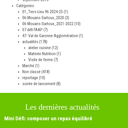
Catégories
01_Tiers-Lieu 96 2024-25
(1)
06-Mouans Sartoux_2020
(3)
06-Mouans-Sartoux_2021-2022
(10)
07 défi FAAP
(7)
47- Val de Garonne Agglomération
(1)
actualités
(178)
atelier cuisine
(12)
Matinée Nutrition
(1)
Visite de ferme
(7)
Marché
(1)
Non classé
(418)
reportage
(10)
soirée de lancement
(8)
Les dernières actualités
Mini Défi: composer un repas équilibré