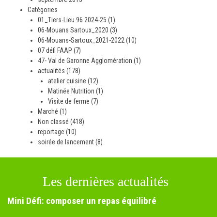
Catégories
01_Tiers-Lieu 96 2024-25
(1)
06-Mouans Sartoux_2020
(3)
06-Mouans-Sartoux_2021-2022
(10)
07 défi FAAP
(7)
47- Val de Garonne Agglomération
(1)
actualités
(178)
atelier cuisine
(12)
Matinée Nutrition
(1)
Visite de ferme
(7)
Marché
(1)
Non classé
(418)
reportage
(10)
soirée de lancement
(8)
Les dernières actualités
Mini Défi: composer un repas équilibré