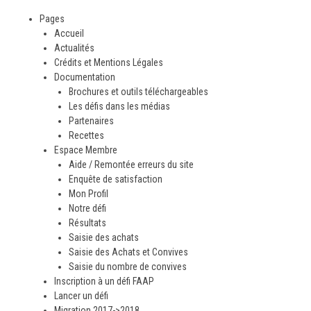
Pages
Accueil
Actualités
Crédits et Mentions Légales
Documentation
Brochures et outils téléchargeables
Les défis dans les médias
Partenaires
Recettes
Espace Membre
Aide / Remontée erreurs du site
Enquête de satisfaction
Mon Profil
Notre défi
Résultats
Saisie des achats
Saisie des Achats et Convives
Saisie du nombre de convives
Inscription à un défi FAAP
Lancer un défi
Migration 2017->2018