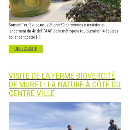
Samedi 1er février, nous étions 60 personnes à assister au
lancement du 4e défi FAAP de la métropole toulousaine ! 4 équipes
se lancent cette [...]
LIRE LA SUITE
VISITE DE LA FERME BIOVERCITÉ
DE MURET : LA NATURE À CÔTÉ DU
CENTRE VILLE