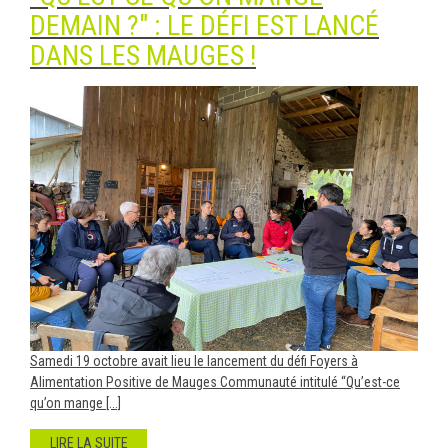
DEMAIN ?" : LE DÉFI EST LANCÉ
DANS LES MAUGES !
Samedi 19 octobre avait lieu le lancement du défi Foyers à
Alimentation Positive de Mauges Communauté intitulé “Qu’est-ce
qu’on mange [...]
LIRE LA SUITE