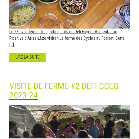
Le 23 avril dernier, les participants du Défi Foyers Alimentation
Positive d'Arize-Lèze visitait La ferme des Cycles au Fossat. Cette
[...]
LIRE LA SUITE
VISITE DE FERME #2 DÉFI CCEG
2023-24