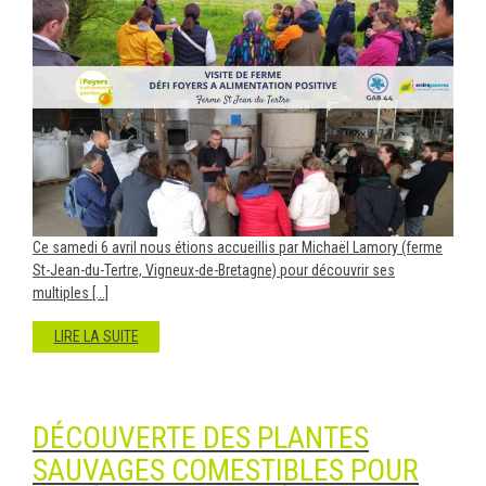
Ce samedi 6 avril nous étions accueillis par Michaël Lamory (ferme
St-Jean-du-Tertre, Vigneux-de-Bretagne) pour découvrir ses
multiples [...]
LIRE LA SUITE
DÉCOUVERTE DES PLANTES
SAUVAGES COMESTIBLES POUR