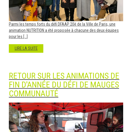
Parmi les temps forts du défi DFAAP 20è de la Ville de Paris, une
animation NUTRITION a été proposée à chacune des deux équipes
pour les [...]
LIRE LA SUITE
RETOUR SUR LES ANIMATIONS DE
FIN D'ANNÉE DU DÉFI DE MAUGES
COMMUNAUTÉ