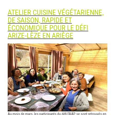
ATELIER CUISINE VÉGÉTARIENNE,
DE SAISON, RAPIDE ET
ÉCONOMIQUE POUR LE DÉFI
ARIZE-LÈZE EN ARIÈGE
Au mois de mars, les participants du défi FAAP se sont retrouvés en