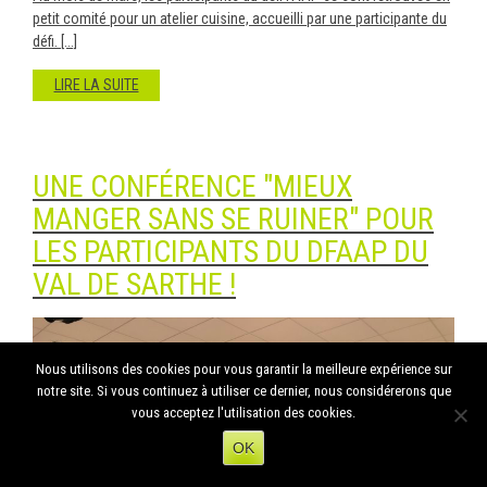
petit comité pour un atelier cuisine, accueilli par une participante du
défi. [...]
LIRE LA SUITE
UNE CONFÉRENCE "MIEUX
MANGER SANS SE RUINER" POUR
LES PARTICIPANTS DU DFAAP DU
VAL DE SARTHE !
Nous utilisons des cookies pour vous garantir la meilleure expérience sur
notre site. Si vous continuez à utiliser ce dernier, nous considérerons que
vous acceptez l'utilisation des cookies.
OK