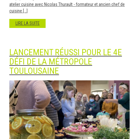
atelier cuisine avec Nicolas Thurault - formateur et ancien chef de
cuisine [...]
LIRE LA SUITE
LANCEMENT RÉUSSI POUR LE 4E
DÉFI DE LA MÉTROPOLE
TOULOUSAINE