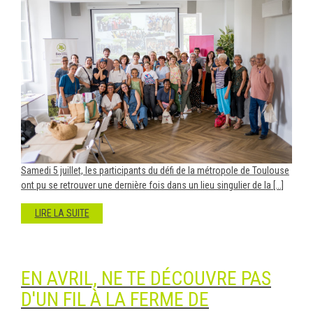
Samedi 5 juillet, les participants du défi de la métropole de Toulouse
ont pu se retrouver une dernière fois dans un lieu singulier de la [...]
LIRE LA SUITE
EN AVRIL, NE TE DÉCOUVRE PAS
D'UN FIL À LA FERME DE