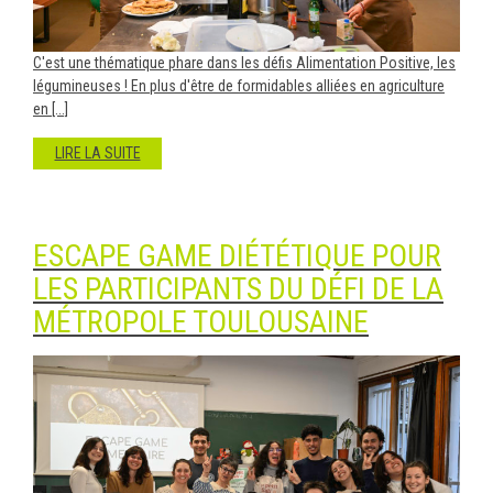
C'est une thématique phare dans les défis Alimentation Positive, les
légumineuses ! En plus d'être de formidables alliées en agriculture
en [...]
LIRE LA SUITE
ESCAPE GAME DIÉTÉTIQUE POUR
LES PARTICIPANTS DU DÉFI DE LA
MÉTROPOLE TOULOUSAINE