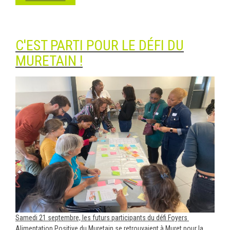
C'EST PARTI POUR LE DÉFI DU
MURETAIN !
Samedi 21 septembre, les futurs participants du défi Foyers
Alimentation Positive du Muretain se retrouvaient à Muret pour la