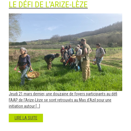
LE DÉFI DE L'ARIZE-LÈZE
Jeudi 21 mars dernier, une douzaine de foyers participants au défi
FAAP de l'Arize-Lèze se sont retrouvés au Mas d'Azil pour une
initiation autour [...]
LIRE LA SUITE