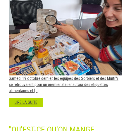
Samedi 19 octobre dernier, les équipes des Sorbiers et des Murti'V
se retrouvaient pour un premier atelier autour des étiquettes
alimentaires et [...]
LIRE LA SUITE
"QU'EST-CE QU'ON MANGE