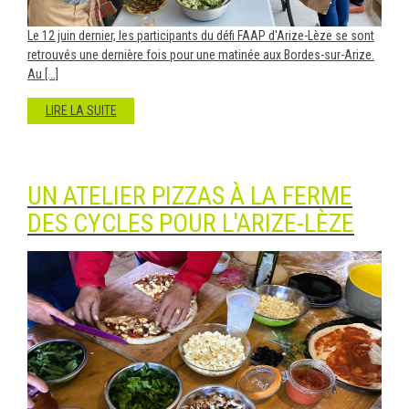
Le 12 juin dernier, les participants du défi FAAP d'Arize-Lèze se sont
retrouvés une dernière fois pour une matinée aux Bordes-sur-Arize.
Au [...]
LIRE LA SUITE
UN ATELIER PIZZAS À LA FERME
DES CYCLES POUR L'ARIZE-LÈZE