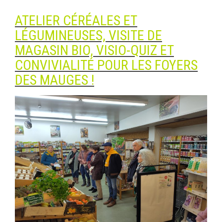
ATELIER CÉRÉALES ET
LÉGUMINEUSES, VISITE DE
MAGASIN BIO, VISIO-QUIZ ET
CONVIVIALITÉ POUR LES FOYERS
DES MAUGES !