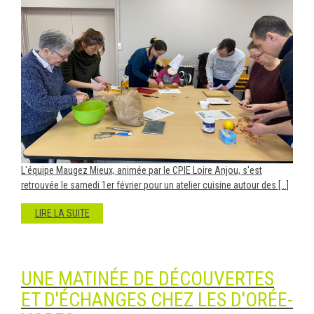
L'équipe Maugez Mieux, animée par le CPIE Loire Anjou, s'est
retrouvée le samedi 1er février pour un atelier cuisine autour des [...]
LIRE LA SUITE
UNE MATINÉE DE DÉCOUVERTES
ET D'ÉCHANGES CHEZ LES D'ORÉE-