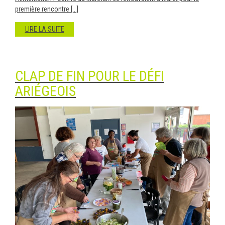
première rencontre [...]
LIRE LA SUITE
CLAP DE FIN POUR LE DÉFI
ARIÉGEOIS