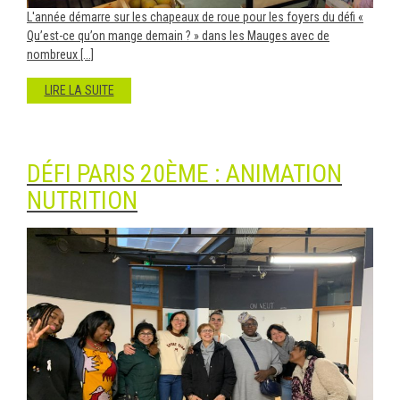
L'année démarre sur les chapeaux de roue pour les foyers du défi «
Qu’est-ce qu’on mange demain ? » dans les Mauges avec de
nombreux [...]
LIRE LA SUITE
DÉFI PARIS 20ÈME : ANIMATION
NUTRITION