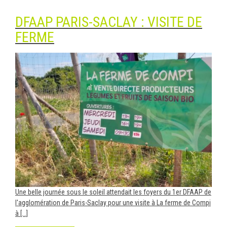
DFAAP PARIS-SACLAY : VISITE DE
FERME
Une belle journée sous le soleil attendait les foyers du 1er DFAAP de
l'agglomération de Paris-Saclay pour une visite à La ferme de Compi
à [...]