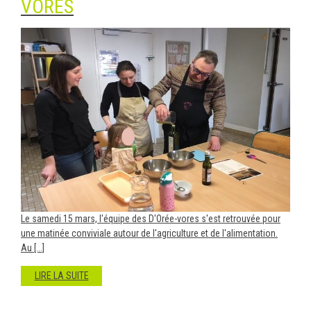
VORES
Le samedi 15 mars, l'équipe des D'Orée-vores s'est retrouvée pour
une matinée conviviale autour de l'agriculture et de l'alimentation.
Au [...]
LIRE LA SUITE