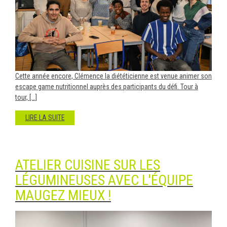
Cette année encore, Clémence la diététicienne est venue animer son
escape game nutritionnel auprès des participants du défi. Tour à
tour, [...]
LIRE LA SUITE
ATELIER CUISINE SUR LES
LÉGUMINEUSES AVEC L'ÉQUIPE
MAUGEZ MIEUX !