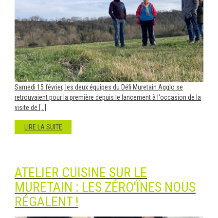
Samedi 15 février, les deux équipes du Défi Muretain Agglo se
retrouvaient pour la première depuis le lancement à l'occasion de la
visite de [...]
LIRE LA SUITE
ATELIER CUISINE SUR LE
MURETAIN : LES ZÉRO'ÏNES NOUS
RÉGALENT !