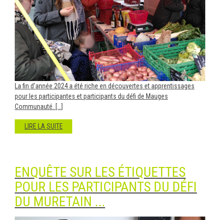
La fin d’année 2024 a été riche en découvertes et apprentissages
pour les participantes et participants du défi de Mauges
Communauté. [...]
LIRE LA SUITE
ENQUÊTE SUR LES ÉTIQUETTES
POUR LES PARTICIPANTS DU DÉFI
DU MURETAIN ...