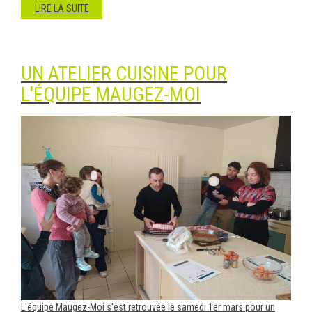
LIRE LA SUITE
UN ATELIER CUISINE POUR
L'ÉQUIPE MAUGEZ-MOI
L'équipe Maugez-Moi s'est retrouvée le samedi 1er mars pour un