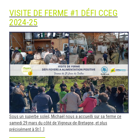
VISITE DE FERME #1 DÉFI CCEG
2024-25
Sous un superbe soleil, Michaël nous a accueilli sur sa ferme ce
samedi 29 mars du côté de Vigneux-de-Bretagne, et plus
précisément à St [...]