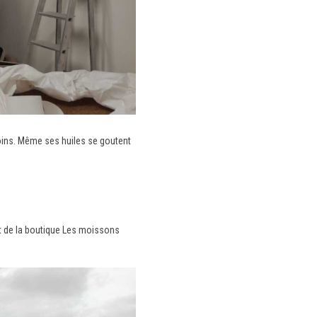
soins. Même ses huiles se goutent
t de la boutique
Les moissons