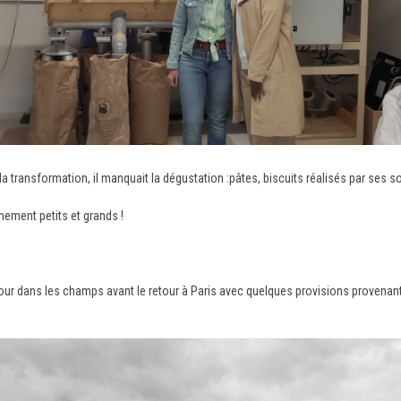
la transformation, il manquait la dégustation :pâtes, biscuits réalisés par ses 
nement petits et grands !
t tour dans les champs avant le retour à Paris avec quelques provisions provenan