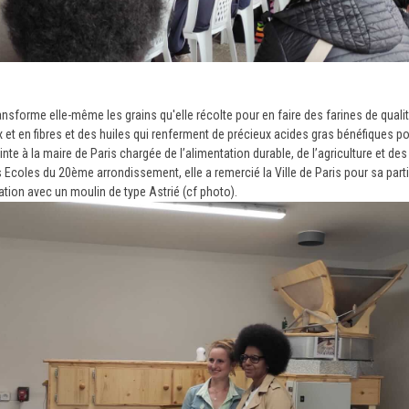
ransforme elle-même les grains qu'elle récolte pour en faire des farines de qualit
et en fibres et des huiles qui renferment de précieux acides gras bénéfiques po
e à la maire de Paris chargée de l’alimentation durable, de l’agriculture et des 
coles du 20ème arrondissement, elle a remercié la Ville de Paris pour sa partici
mation avec un moulin de type Astrié (cf photo).