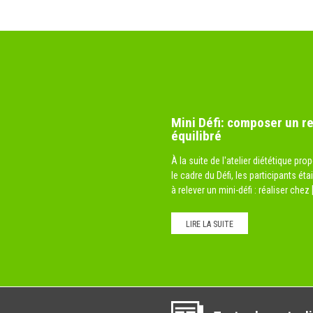
Mini Défi: composer un r
équilibré
À la suite de l'atelier diététique pr
le cadre du Défi, les participants éta
à relever un mini-défi : réaliser chez [.
LIRE LA SUITE