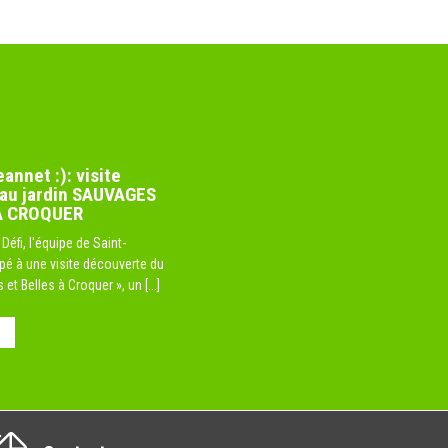
annet :): visite
au jardin SAUVAGES
A CROQUER
Défi, l'équipe de Saint-
ipé à une visite découverte du
et Belles à Croquer », un [...]