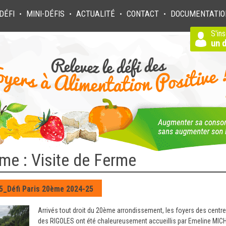
DÉFI
MINI-DÉFIS
ACTUALITÉ
CONTACT
DOCUMENTATIO
●
●
●
●
S'ins
un d
me : Visite de Ferme
5_Défi Paris 20ème 2024-25
Arrivés tout droit du 20ème arrondissement, les foyers des cent
des RIGOLES ont été chaleureusement accueillis par Emeline MICH