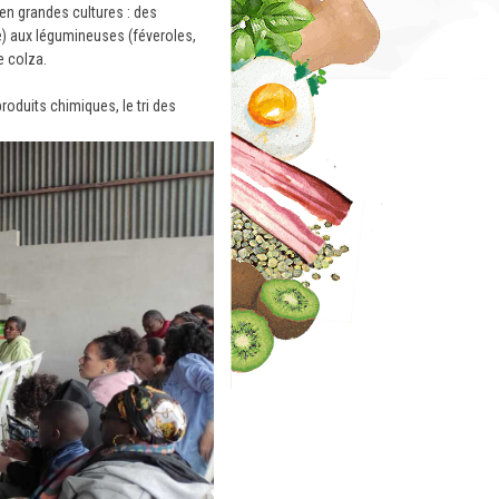
en grandes cultures : des
ale) aux légumineuses (féveroles,
le colza.
oduits chimiques, le tri des