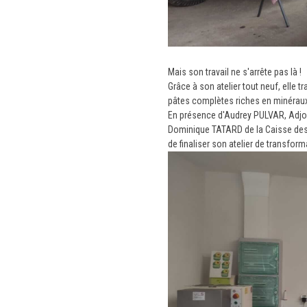
Mais son travail ne s'arrête pas là !
Grâce à son atelier tout neuf, elle t
pâtes complètes riches en minéraux 
En présence d'Audrey PULVAR, Adjoint
Dominique TATARD de la Caisse des E
de finaliser son atelier de transfor