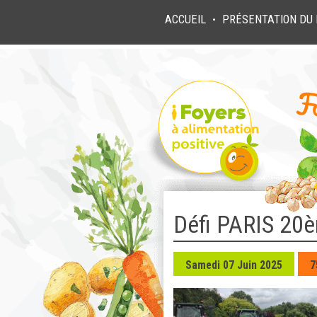
ACCUEIL
PRÉSENTATION DU 
●
Défi PARIS 20è
Samedi 07 Juin 2025
7