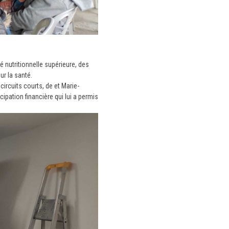
é nutritionnelle supérieure, des
ur la santé.
circuits courts, de et Marie-
pation financière qui lui a permis