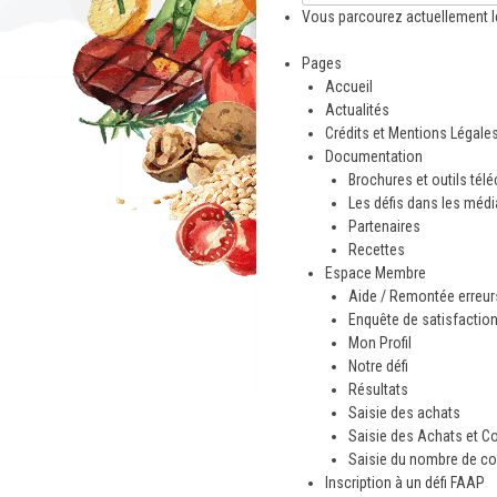
Vous parcourez actuellement l
Pages
Accueil
Actualités
Crédits et Mentions Légale
Documentation
Brochures et outils tél
Les défis dans les méd
Partenaires
Recettes
Espace Membre
Aide / Remontée erreurs
Enquête de satisfactio
Mon Profil
Notre défi
Résultats
Saisie des achats
Saisie des Achats et C
Saisie du nombre de co
Inscription à un défi FAAP