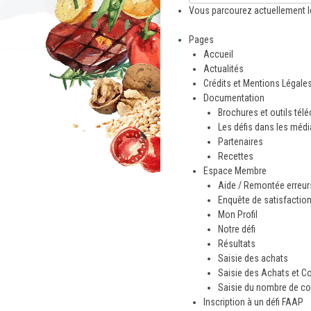
Vous parcourez actuellement l
Pages
Accueil
Actualités
Crédits et Mentions Légale
Documentation
Brochures et outils tél
Les défis dans les méd
Partenaires
Recettes
Espace Membre
Aide / Remontée erreurs
Enquête de satisfactio
Mon Profil
Notre défi
Résultats
Saisie des achats
Saisie des Achats et C
Saisie du nombre de co
Inscription à un défi FAAP