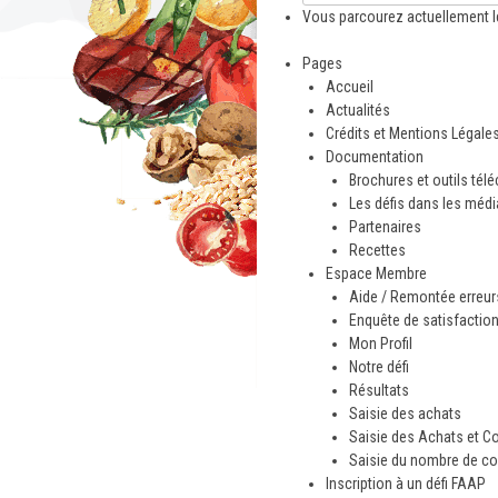
Vous parcourez actuellement l
Pages
Accueil
Actualités
Crédits et Mentions Légale
Documentation
Brochures et outils tél
Les défis dans les méd
Partenaires
Recettes
Espace Membre
Aide / Remontée erreurs
Enquête de satisfactio
Mon Profil
Notre défi
Résultats
Saisie des achats
Saisie des Achats et C
Saisie du nombre de co
Inscription à un défi FAAP