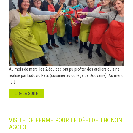
Au mois de mars, les 2 équipes ont pu profiter des ateliers cuisine
réalisé par Ludovic Petit (cuisinier au collège de Douvaine). Au menu
: [...]
LIRE LA SUITE
VISITE DE FERME POUR LE DÉFI DE THONON
AGGLO!