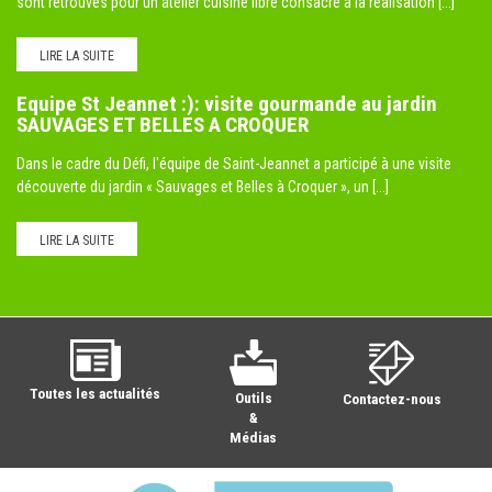
sont retrouvés pour un atelier cuisine libre consacré à la réalisation [...]
LIRE LA SUITE
Equipe St Jeannet :): visite gourmande au jardin
SAUVAGES ET BELLES A CROQUER
Dans le cadre du Défi, l'équipe de Saint-Jeannet a participé à une visite
découverte du jardin « Sauvages et Belles à Croquer », un [...]
LIRE LA SUITE
Toutes les actualités
Outils
Contactez-nous
&
Médias