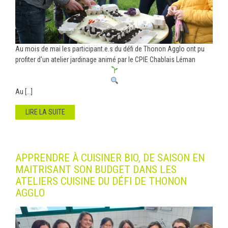
Au mois de mai les participant.e.s du défi de Thonon Agglo ont pu
profiter d'un atelier jardinage animé par le CPIE Chablais Léman
Au [...]
LIRE LA SUITE
APPRENDRE À CUISINER BIO, DE SAISON EN
MAITRISANT SON BUDGET DANS LES
ATELIERS CUISINE DU DÉFI DE THONON
AGGLO