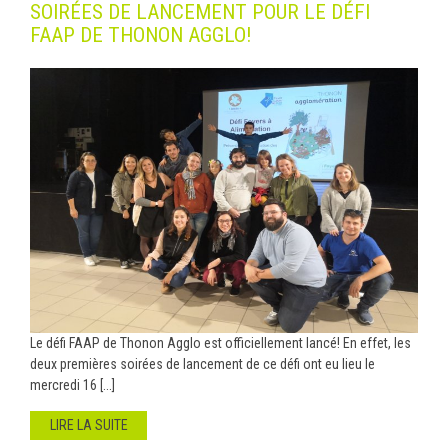
SOIRÉES DE LANCEMENT POUR LE DÉFI
FAAP DE THONON AGGLO!
Le défi FAAP de Thonon Agglo est officiellement lancé! En effet, les
deux premières soirées de lancement de ce défi ont eu lieu le
mercredi 16 [...]
LIRE LA SUITE