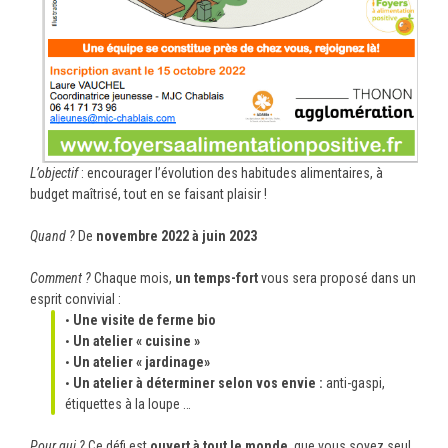
L’objectif
: encourager l’évolution des habitudes alimentaires, à
budget maîtrisé, tout en se faisant plaisir !
Quand ?
De
novembre 2022 à juin 2023
Comment ?
Chaque mois,
un temps-fort
vous sera proposé dans un
esprit convivial :
Une visite de ferme bio
Un atelier « cuisine »
Un atelier « jardinage»
Un atelier à déterminer selon vos envie :
anti-gaspi,
étiquettes à la loupe …
Pour qui ?
Ce défi est
ouvert à tout le monde
, que vous soyez seul