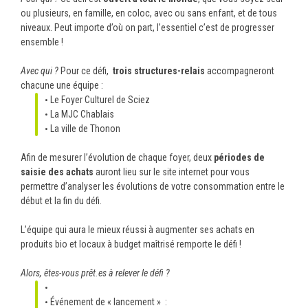
ou plusieurs, en famille, en coloc, avec ou sans enfant, et de tous
niveaux. Peut importe d’où on part, l’essentiel c’est de progresser
ensemble !
Avec qui ?
Pour ce défi,
trois structures-relais
accompagneront
chacune une équipe :
Le Foyer Culturel de Sciez
La MJC Chablais
La ville de Thonon
Afin de mesurer l’évolution de chaque foyer, deux
périodes de
saisie
des achats
auront lieu sur le site internet pour vous
permettre d’analyser les évolutions de votre consommation entre le
début et la fin du défi.
L’équipe qui aura le mieux réussi à augmenter ses achats en
produits bio et locaux à budget maîtrisé remporte le défi !
Alors, êtes-vous prêt.es à relever le défi ?
Événement de « lancement » :