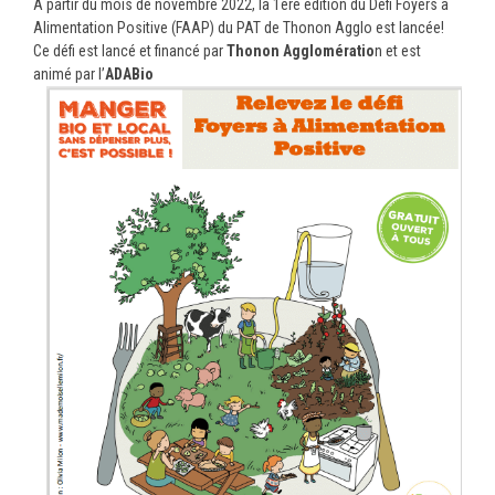
A partir du mois de novembre 2022, la 1ere édition du Défi Foyers à
Alimentation Positive (FAAP) du PAT de Thonon Agglo est lancée!
Ce défi est lancé et financé par
Thonon Agglomératio
n et est
animé par l’
ADABio