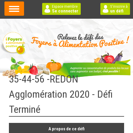
Espace membre
S'inscrire à
Se connecter
un défi
35-44-56 -REDON
Agglomération 2020 - Défi
Terminé
A propos de ce défi