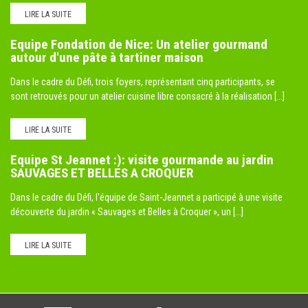
LIRE LA SUITE
Equipe Fondation de Nice: Un atelier gourmand
autour d'une pâte à tartiner maison
Dans le cadre du Défi, trois foyers, représentant cinq participants, se
sont retrouvés pour un atelier cuisine libre consacré à la réalisation [...]
LIRE LA SUITE
Equipe St Jeannet :): visite gourmande au jardin
SAUVAGES ET BELLES A CROQUER
Dans le cadre du Défi, l'équipe de Saint-Jeannet a participé à une visite
découverte du jardin « Sauvages et Belles à Croquer », un [...]
LIRE LA SUITE