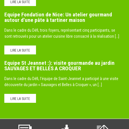
LIRE LA SUITE
Equipe Fondation de Nice: Un atelier gourmand
autour d'une pâte à tartiner maison
Dans le cadre du Défi, trois foyers, représentant cinq participants, se
sont retrouvés pour un atelier cuisine libre consacré à la réalisation [...]
LIRE LA SUITE
Equipe St Jeannet :): visite gourmande au jardin
SAUVAGES ET BELLES A CROQUER
Dans le cadre du Défi, l'équipe de Saint-Jeannet a participé à une visite
découverte du jardin « Sauvages et Belles à Croquer », un [...]
LIRE LA SUITE