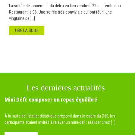
La soirée de lancement du défi a eu lieu vendredi 22 septembre au
Restaurant le 96. Une soirée très conviviale qui ont réuni une
vingtaine de [...]
LIRE LA SUITE
Les dernières actualités
Mini Défi: composer un repas équilibré
À la suite de l'atelier diététique proposé dans le cadre du Défi, les
participants étaient invités à relever un mini-défi : réaliser chez [...]