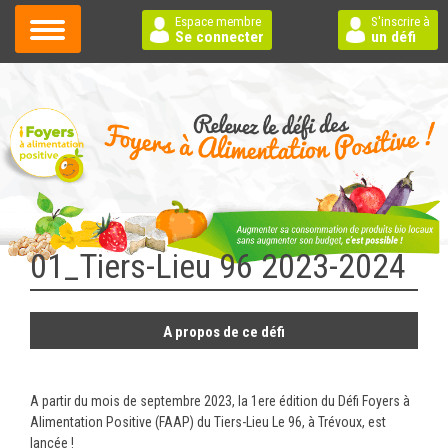
Espace membre
S'inscrire à
Se connecter
un défi
01_Tiers-Lieu 96 2023-2024
A propos de ce défi
A partir du mois de septembre 2023, la 1ere édition du Défi Foyers à
Alimentation Positive (FAAP) du Tiers-Lieu Le 96, à Trévoux, est
lancée !