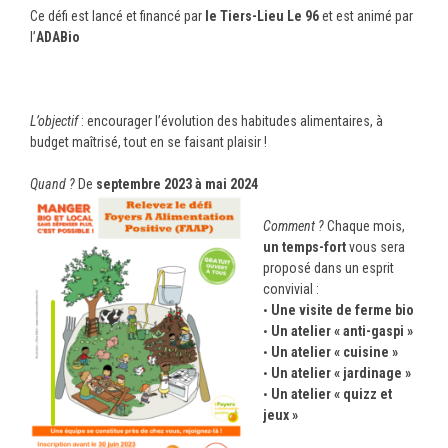
Ce défi est lancé et financé par
le Tiers-Lieu Le 96
et est animé par
l’
ADABio
L’objectif
: encourager l’évolution des habitudes alimentaires, à
budget maîtrisé, tout en se faisant plaisir !
Quand ?
De
septembre 2023
à mai 2024
Comment ?
Chaque mois,
un temps-fort
vous sera
proposé dans un esprit
convivial :
Une visite de ferme bio
Un atelier « anti-gaspi »
Un atelier « cuisine »
Un atelier « jardinage »
Un atelier « quizz et
jeux »