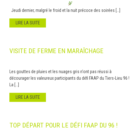
Jeudi dernier, malgré le froid et la nuit précoce des soirées [...]
LIRE LA SUITE
VISITE DE FERME EN MARAÎCHAGE
Les gouttes de pluies et les nuages gris n'ont pas réussi à
décourager les valeureux participants du défi FAAP du Tiers-Lieu 96 !
La [...]
LIRE LA SUITE
TOP DÉPART POUR LE DÉFI FAAP DU 96 !