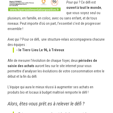
Pour qui ?
Ce défi est
ouvert à tout le monde
,
que vous soyez seul ou
plusieurs, en famille, en coloc, avec ou sans enfant, et de tous
niveaux. Peut importe d’où on part, l’essentiel c’est de progresser
ensemble !
Avec qui ?
Pour ce défi, une structure-relais accompagnera chacune
des équipes :
le Tiers-Lieu Le 96, à Trévoux
Afin de mesurer l’évolution de chaque foyer, deux
périodes de
saisie
des achats
auront lieu sur le site internet pour vous
permettre d’analyser les évolutions de votre consommation entre le
début et la fin du défi.
L’équipe qui aura le mieux réussi à augmenter ses achats en
produits bio et locaux à budget maîtrisé remporte le défi !
Alors, êtes-vous prêt.es à relever le défi ?