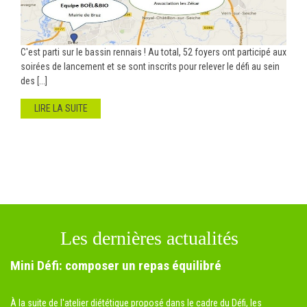
C'est parti sur le bassin rennais ! Au total, 52 foyers ont participé aux
soirées de lancement et se sont inscrits pour relever le défi au sein
des [...]
LIRE LA SUITE
Les dernières actualités
Mini Défi: composer un repas équilibré
À la suite de l'atelier diététique proposé dans le cadre du Défi, les