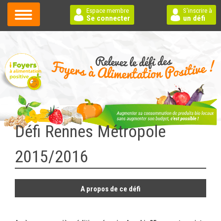
Espace membre
S'inscrire à
Se connecter
un défi
Défi Rennes Métropole
2015/2016
A propos de ce défi