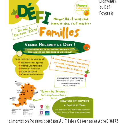
Bienvenus
au Défi
Foyers à
alimentation Positive porté par
Au Fil des Séounes et AgroBIO47 !