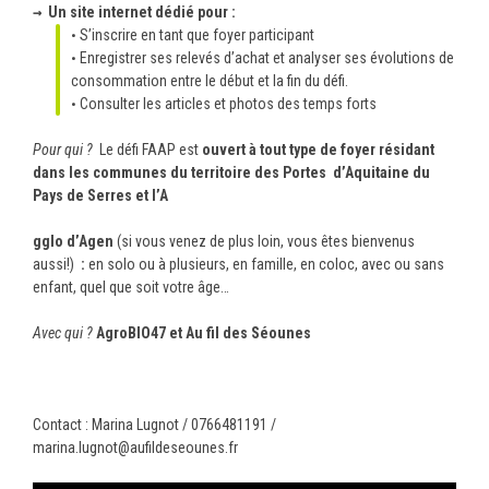
→ Un site internet dédié pour :
S’inscrire en tant que foyer participant
Enregistrer ses relevés d’achat et analyser ses évolutions de
consommation entre le début et la fin du défi.
Consulter les articles et photos des temps forts
Pour qui ?
Le défi FAAP est
ouvert à tout
type de foyer résidant
dans les communes du territoire des Portes d’Aquitaine du
Pays de Serres et l’A
gglo
d’Agen
(si vous venez de plus loin, vous êtes bienvenus
aussi!)
:
en solo ou à plusieurs, en famille, en coloc, avec ou sans
enfant, quel que soit votre âge…
Avec qui ?
AgroBIO47 et Au fil des Séounes
Contact : Marina Lugnot / 0766481191 /
marina.lugnot@aufildeseounes.fr