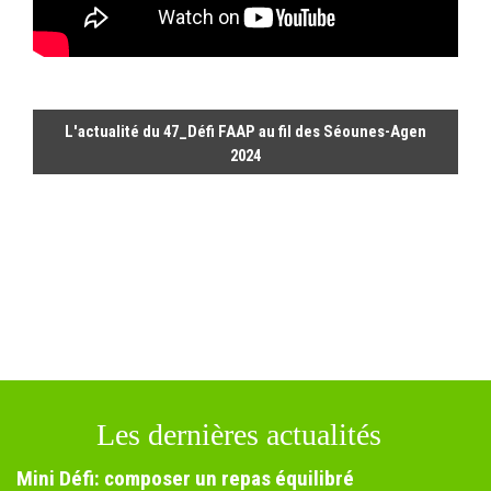
L'actualité du 47_Défi FAAP au fil des Séounes-Agen
2024
Les dernières actualités
Mini Défi: composer un repas équilibré