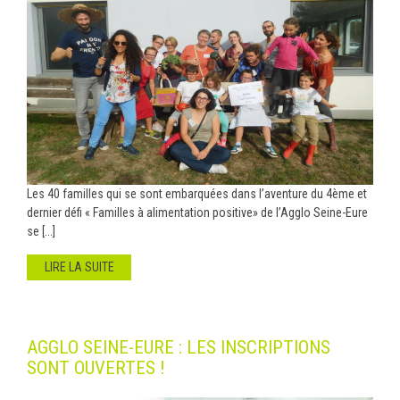
Les 40 familles qui se sont embarquées dans l’aventure du 4ème et
dernier défi « Familles à alimentation positive» de l’Agglo Seine-Eure
se [...]
LIRE LA SUITE
AGGLO SEINE-EURE : LES INSCRIPTIONS
SONT OUVERTES !