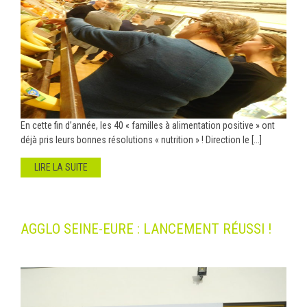
En cette fin d’année, les 40 « familles à alimentation positive » ont
déjà pris leurs bonnes résolutions « nutrition » ! Direction le [...]
LIRE LA SUITE
AGGLO SEINE-EURE : LANCEMENT RÉUSSI !