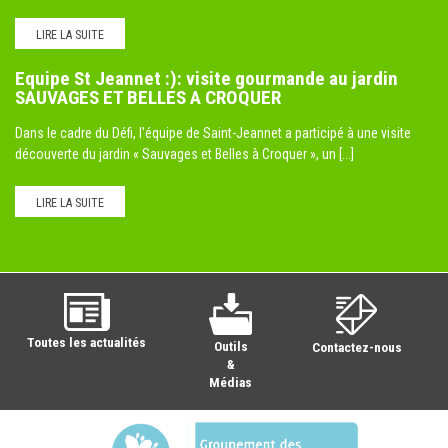
LIRE LA SUITE
Equipe St Jeannet :): visite gourmande au jardin
SAUVAGES ET BELLES A CROQUER
Dans le cadre du Défi, l'équipe de Saint-Jeannet a participé à une visite
découverte du jardin « Sauvages et Belles à Croquer », un [...]
LIRE LA SUITE
Toutes les actualités
Outils
Contactez-nous
&
Médias