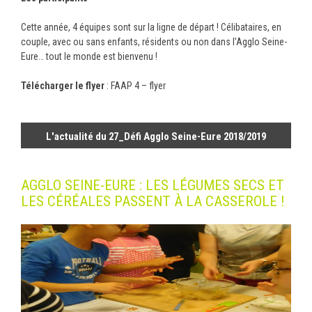
Cette année, 4 équipes sont sur la ligne de départ ! Célibataires, en
couple, avec ou sans enfants, résidents ou non dans l’Agglo Seine-
Eure… tout le monde est bienvenu !
Télécharger le flyer
:
FAAP 4 – flyer
L'actualité du 27_Défi Agglo Seine-Eure 2018/2019
AGGLO SEINE-EURE : LES LÉGUMES SECS ET
LES CÉRÉALES PASSENT À LA CASSEROLE !