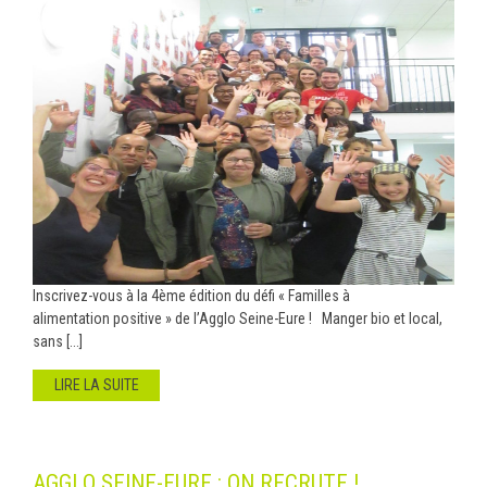
Inscrivez-vous à la 4ème édition du défi « Familles à
alimentation positive » de l’Agglo Seine-Eure ! Manger bio et local,
sans [...]
LIRE LA SUITE
AGGLO SEINE-EURE : ON RECRUTE !