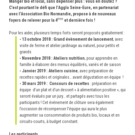
Manger bio et local, sans dépenser plus : vous en doutez ?
C’est pourtant le défi que l’Agglo Seine-Eure, en partenariat
avec l’Association Bio Normandie, propose à de nouveaux
ème
foyers de relever pour la 4
et dernière fois !
Pour les aider, plusieurs temps forts seront proposés gratuitement :
13 octobre 2018 : Grand évènement de lancement
, avec
visite de ferme et atelier jardinage au naturel, pour petits et
grands
Novembre 2018 : Ateliers nutrition
, pour apprendre en
famille à élaborer des menus équilibrés, variés et de saison
Janvier 2019 : Ateliers cuisine
, avec préparation de
recettes rapides et originales… avant dégustation en équipe !
30 mars 2019 : Concours de recettes
: préparation en
équipe d’un plat et d’un dessert « à alimentation positive », qui
seront évalués par un jury… et partagés avec tous les
participants ! Cet événement de clôture sera également
l’occasion de récompenser l’équipe qui aura le plus
augmenter sa consommation de produits bio, locaux et en
circuits-courts, à budget constant.
Les participants