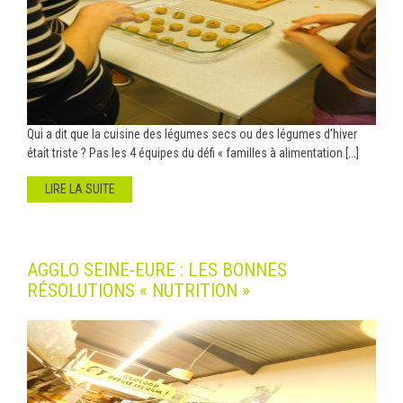
Qui a dit que la cuisine des légumes secs ou des légumes d’hiver
était triste ? Pas les 4 équipes du défi « familles à alimentation [...]
LIRE LA SUITE
AGGLO SEINE-EURE : LES BONNES
RÉSOLUTIONS « NUTRITION »