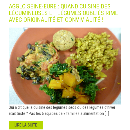
AGGLO SEINE-EURE : QUAND CUISINE DES
LÉGUMINEUSES ET LÉGUMES OUBLIÉS RIME
AVEC ORIGINALITÉ ET CONVIVIALITÉ !
Qui a dit que la cuisine des légumes secs ou des légumes d’hiver
était triste ? Pas les 6 équipes de « familles à alimentation [...]
LIRE LA SUITE