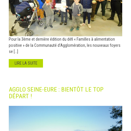
Pour la 3ème et dernière édition du défi « Familles à alimentation
positive » de la Communauté d’Agglomération, les nouveaux foyers
se [...]
LIRE LA SUITE
AGGLO SEINE-EURE : BIENTÔT LE TOP
DÉPART !