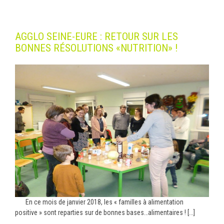
AGGLO SEINE-EURE : RETOUR SUR LES
BONNES RÉSOLUTIONS «NUTRITION» !
En ce mois de janvier 2018, les « familles à alimentation
positive » sont reparties sur de bonnes bases…alimentaires ! [...]