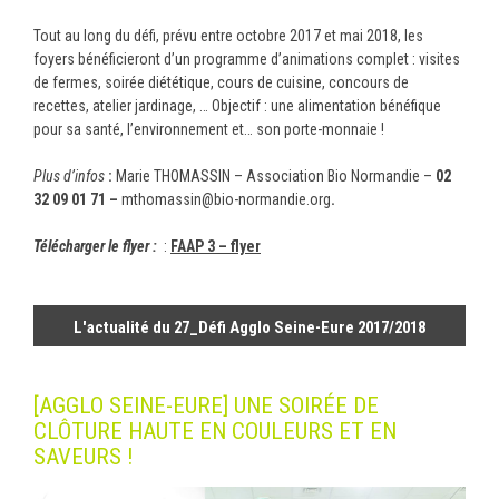
Tout au long du défi, prévu entre octobre 2017 et mai 2018, les
foyers bénéficieront d’un programme d’animations complet : visites
de fermes, soirée diététique, cours de cuisine, concours de
recettes, atelier jardinage, … Objectif : une alimentation bénéfique
pour sa santé, l’environnement et… son porte-monnaie !
Plus d’infos
:
Marie THOMASSIN – Association Bio Normandie –
02
32 09 01 71 –
mthomassin@bio-normandie.org
.
Télécharger le flyer :
:
FAAP 3 – flyer
L'actualité du 27_Défi Agglo Seine-Eure 2017/2018
[AGGLO SEINE-EURE] UNE SOIRÉE DE
CLÔTURE HAUTE EN COULEURS ET EN
SAVEURS !