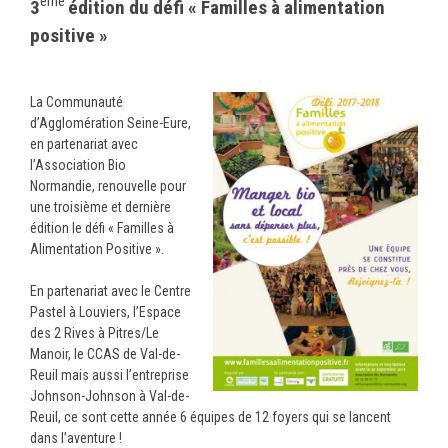
ème
3
édition du défi « Familles à alimentation
positive »
La Communauté
d’Agglomération Seine-Eure,
en partenariat avec
l’Association Bio
Normandie, renouvelle pour
une troisième et dernière
édition le défi « Familles à
Alimentation Positive ».
En partenariat avec le Centre
Pastel à Louviers, l’Espace
des 2 Rives à Pitres/Le
Manoir, le CCAS de Val-de-
Reuil mais aussi l’entreprise
Johnson-Johnson à Val-de-
Reuil, ce sont cette année 6 équipes de 12 foyers qui se lancent
dans l’aventure !