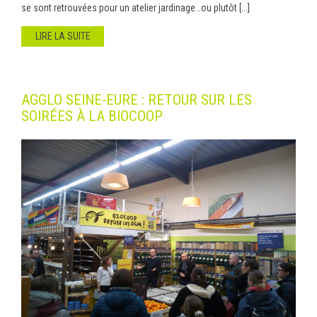
se sont retrouvées pour un atelier jardinage…ou plutôt [...]
LIRE LA SUITE
AGGLO SEINE-EURE : RETOUR SUR LES
SOIRÉES À LA BIOCOOP