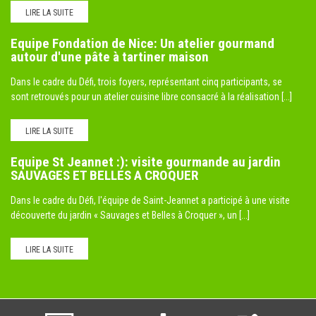
LIRE LA SUITE
Equipe Fondation de Nice: Un atelier gourmand
autour d'une pâte à tartiner maison
Dans le cadre du Défi, trois foyers, représentant cinq participants, se
sont retrouvés pour un atelier cuisine libre consacré à la réalisation [...]
LIRE LA SUITE
Equipe St Jeannet :): visite gourmande au jardin
SAUVAGES ET BELLES A CROQUER
Dans le cadre du Défi, l'équipe de Saint-Jeannet a participé à une visite
découverte du jardin « Sauvages et Belles à Croquer », un [...]
LIRE LA SUITE