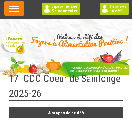
Espace membre
S'inscrire à
Se connecter
un défi
17_CDC Coeur de Saintonge
2025-26
A propos de ce défi