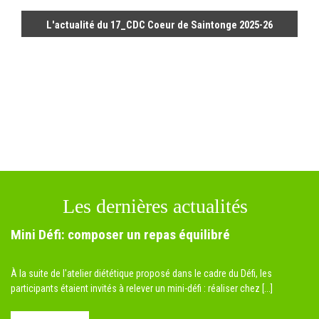
L'actualité du 17_CDC Coeur de Saintonge 2025-26
Les dernières actualités
Mini Défi: composer un repas équilibré
À la suite de l'atelier diététique proposé dans le cadre du Défi, les
participants étaient invités à relever un mini-défi : réaliser chez [...]