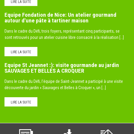
LIRE LA SUITE
Equipe Fondation de Nice: Un atelier gourmand
autour d'une pâte à tartiner maison
Dans le cadre du Défi, trois foyers, représentant cinq participants, se
sont retrouvés pour un atelier cuisine libre consacré à la réalisation [...]
LIRE LA SUITE
Equipe St Jeannet :): visite gourmande au jardin
SAUVAGES ET BELLES A CROQUER
Dans le cadre du Défi, l'équipe de Saint-Jeannet a participé à une visite
découverte du jardin « Sauvages et Belles à Croquer », un [...]
LIRE LA SUITE